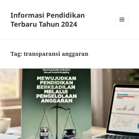
Informasi Pendidikan
Terbaru Tahun 2024
MENU
AND
WIDGETS
Tag:
transparansi anggaran