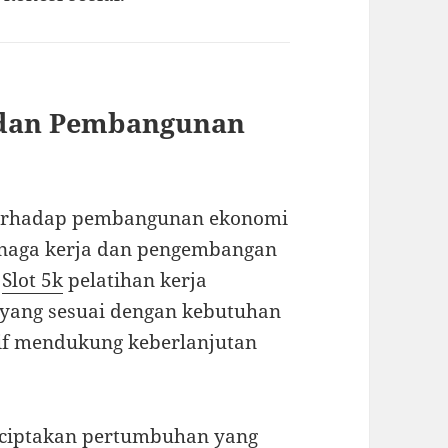
 dan Pembangunan
 terhadap pembangunan ekonomi
tenaga kerja dan pengembangan
n
Slot 5k
pelatihan kerja
yang sesuai dengan kebutuhan
sif mendukung keberlanjutan
nciptakan pertumbuhan yang