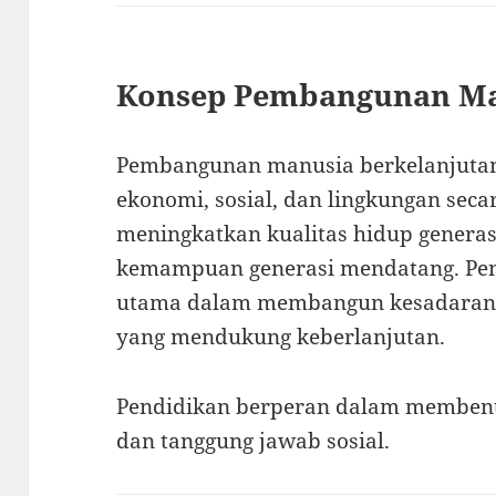
Konsep Pembangunan Ma
Pembangunan manusia berkelanjutan
ekonomi, sosial, dan lingkungan sec
meningkatkan kualitas hidup generas
kemampuan generasi mendatang. Pen
utama dalam membangun kesadaran, k
yang mendukung keberlanjutan.
Pendidikan berperan dalam membentu
dan tanggung jawab sosial.