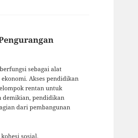
 Pengurangan
berfungsi sebagai alat
 ekonomi. Akses pendidikan
kelompok rentan untuk
n demikian, pendidikan
bagian dari pembangunan
ohesi sosial.