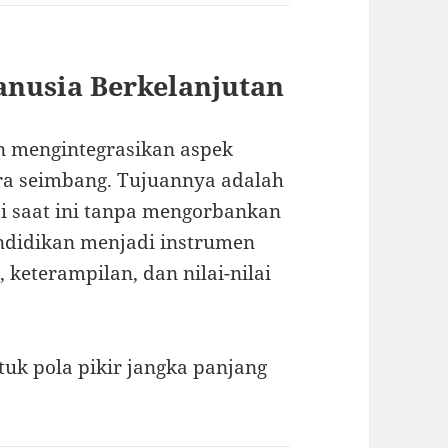
nusia Berkelanjutan
 mengintegrasikan aspek
ara seimbang. Tujuannya adalah
i saat ini tanpa mengorbankan
didikan menjadi instrumen
eterampilan, dan nilai-nilai
k pola pikir jangka panjang