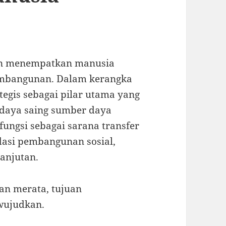
an menempatkan manusia
pembangunan. Dalam kerangka
tegis sebagai pilar utama yang
 daya saing sumber daya
fungsi sebagai sarana transfer
ndasi pembangunan sosial,
anjutan.
an merata, tujuan
wujudkan.