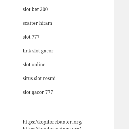
slot bet 200
scatter hitam
slot 777
link slot gacor
slot online
situs slot resmi
slot gacor 777
https://kopiforebanten.org/
https://kopiforejateng.org/