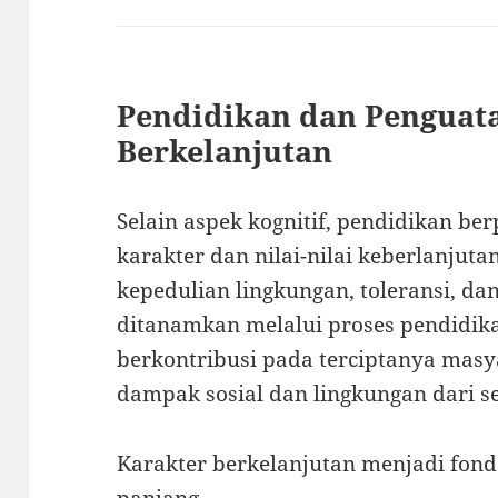
Pendidikan dan Penguat
Berkelanjutan
Selain aspek kognitif, pendidikan 
karakter dan nilai-nilai keberlanjuta
kepedulian lingkungan, toleransi, dan
ditanamkan melalui proses pendidika
berkontribusi pada terciptanya masy
dampak sosial dan lingkungan dari se
Karakter berkelanjutan menjadi fon
panjang.