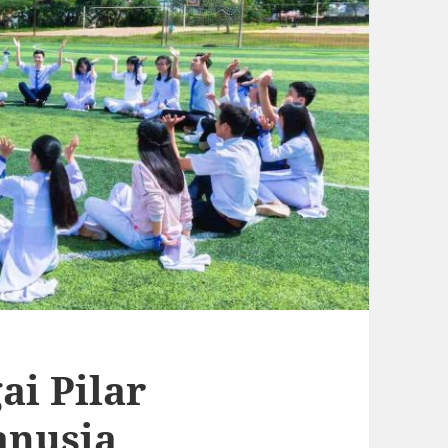
ai Pilar
nusia