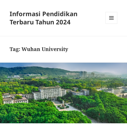
Informasi Pendidikan
Terbaru Tahun 2024
MENU
AND
WIDGETS
Tag:
Wuhan University