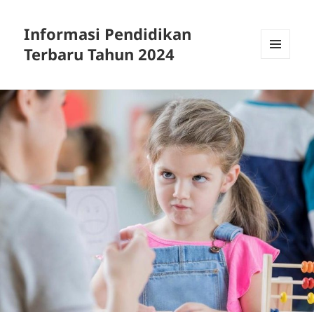
Informasi Pendidikan
Terbaru Tahun 2024
MENU
AND
WIDGETS