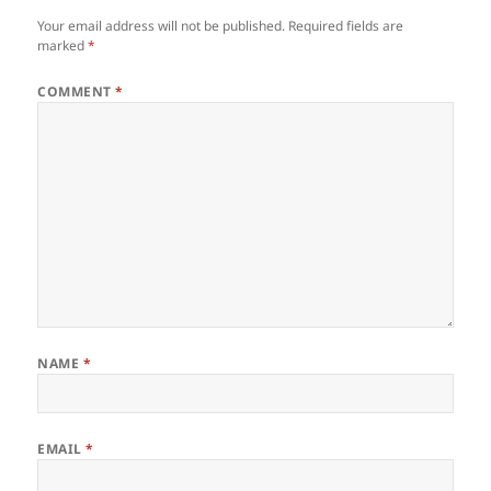
Your email address will not be published.
Required fields are
marked
*
COMMENT
*
NAME
*
EMAIL
*