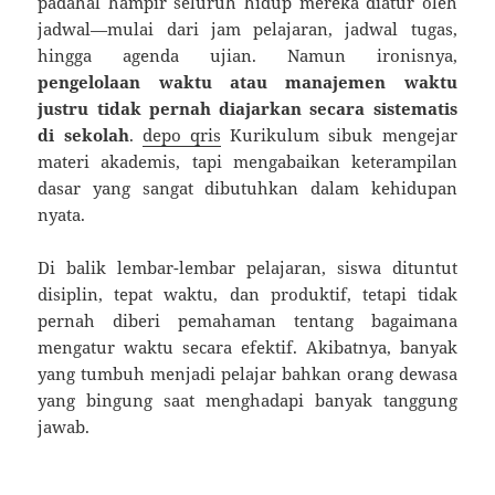
padahal hampir seluruh hidup mereka diatur oleh
jadwal—mulai dari jam pelajaran, jadwal tugas,
hingga agenda ujian. Namun ironisnya,
pengelolaan waktu atau manajemen waktu
justru tidak pernah diajarkan secara sistematis
di sekolah
.
depo qris
Kurikulum sibuk mengejar
materi akademis, tapi mengabaikan keterampilan
dasar yang sangat dibutuhkan dalam kehidupan
nyata.
Di balik lembar-lembar pelajaran, siswa dituntut
disiplin, tepat waktu, dan produktif, tetapi tidak
pernah diberi pemahaman tentang bagaimana
mengatur waktu secara efektif. Akibatnya, banyak
yang tumbuh menjadi pelajar bahkan orang dewasa
yang bingung saat menghadapi banyak tanggung
jawab.