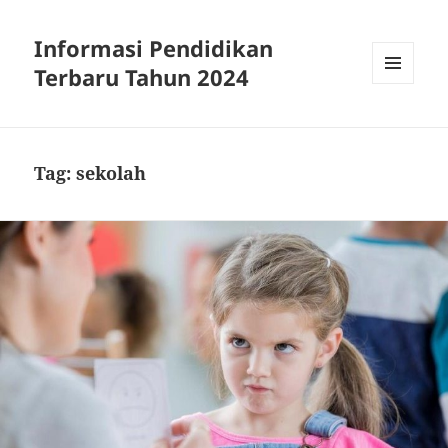
Informasi Pendidikan
Terbaru Tahun 2024
MENU
AND
WIDGETS
Tag:
sekolah