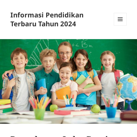
Informasi Pendidikan
Terbaru Tahun 2024
MENU
AND
WIDGETS