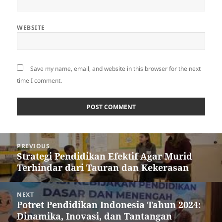
WEBSITE
Save my name, email, and website in this browser for the next
time I comment.
Post
PREVIOUS
navigation
Strategi Pendidikan Efektif Agar Murid
Previous
Terhindar dari Tauran dan Kekerasan
post:
NEXT
Potret Pendidikan Indonesia Tahun 2024:
Next
Dinamika, Inovasi, dan Tantangan
post: