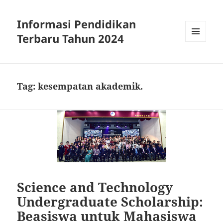
Informasi Pendidikan
Terbaru Tahun 2024
MENU
AND
WIDGETS
Tag:
kesempatan akademik.
Science and Technology
Undergraduate Scholarship:
Beasiswa untuk Mahasiswa