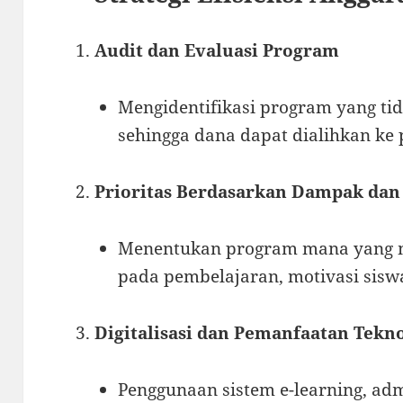
Audit dan Evaluasi Program
Mengidentifikasi program yang tida
sehingga dana dapat dialihkan ke 
Prioritas Berdasarkan Dampak dan
Menentukan program mana yang 
pada pembelajaran, motivasi siswa
Digitalisasi dan Pemanfaatan Tekn
Penggunaan sistem e-learning, admi