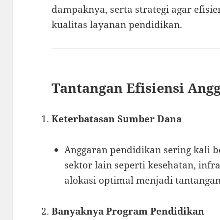
dampaknya, serta strategi agar efisi
kualitas layanan pendidikan.
Tantangan Efisiensi Ang
Keterbatasan Sumber Dana
Anggaran pendidikan sering kali 
sektor lain seperti kesehatan, infr
alokasi optimal menjadi tantangan
Banyaknya Program Pendidikan