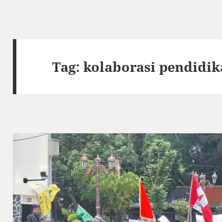
Tag:
kolaborasi pendidik