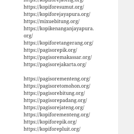
https://kopiforesumut.org/
https://kopiforejayapura.org/
https://mixuebitung.org/
https://kopikenanganjayapura.
org/
https://kopiforetangerang.org/
https://pagisorepik.org/
https://pagisoremakassar.org/
https://pagisorejakarta.org/
https://pagisorementeng.org/
https://pagisoretomohon.org/
https://pagisorebitung.org/
https://pagisorepadang.org/
https://pagisorejateng.org/
https://kopiforementeng.org/
https://kopiforepik.org/
https://kopiforepluit.org/