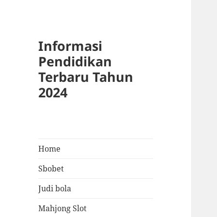
Informasi
Pendidikan
Terbaru Tahun
2024
Home
Sbobet
Judi bola
Mahjong Slot