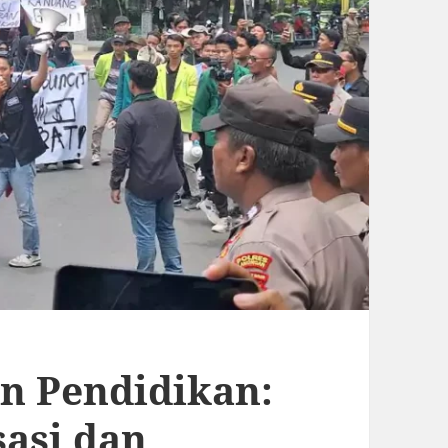
an Pendidikan:
sasi dan