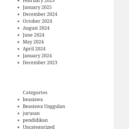
February 2025
January 2025
December 2024
October 2024
August 2024
June 2024
May 2024
April 2024
January 2024
December 2023
Categories
beasiswa
Beasiswa Unggulan
jurusan
pendidikan
Uncategorized