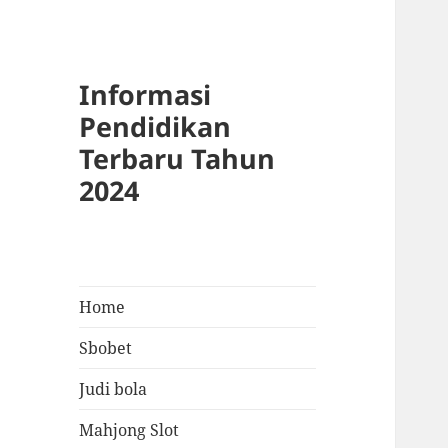
Informasi
Pendidikan
Terbaru Tahun
2024
Home
Sbobet
Judi bola
Mahjong Slot