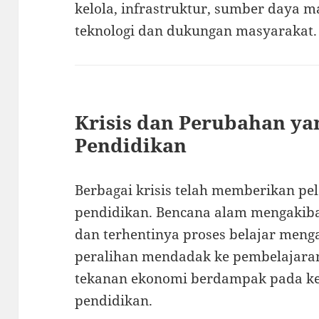
kelola, infrastruktur, sumber daya m
teknologi dan dukungan masyarakat.
Krisis dan Perubahan ya
Pendidikan
Berbagai krisis telah memberikan pel
pendidikan. Bencana alam mengakibat
dan terhentinya proses belajar men
peralihan mendadak ke pembelajaran
tekanan ekonomi berdampak pada ke
pendidikan.