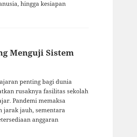
anusia, hingga kesiapan
ng Menguji Sistem
ajaran penting bagi dunia
kan rusaknya fasilitas sekolah
gajar. Pandemi memaksa
 jarak jauh, sementara
tersediaan anggaran