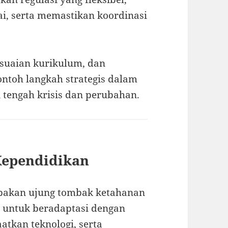
, serta memastikan koordinasi
esuaian kurikulum, dan
ontoh langkah strategis dalam
 tengah krisis dan perubahan.
Kependidikan
pakan ujung tombak ketahanan
 untuk beradaptasi dengan
tkan teknologi, serta