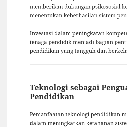
memberikan dukungan psikososial ke
menentukan keberhasilan sistem pen
Investasi dalam peningkatan kompete
tenaga pendidik menjadi bagian pe
pendidikan yang tangguh dan berkela
Teknologi sebagai Pengu
Pendidikan
Pemanfaatan teknologi pendidikan me
dalam meningkatkan ketahanan siste