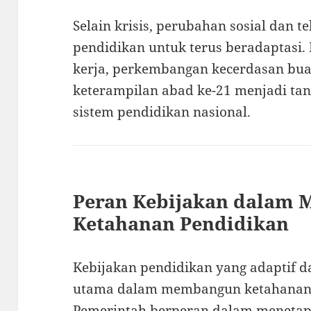
Selain krisis, perubahan sosial dan t
pendidikan untuk terus beradaptasi
kerja, perkembangan kecerdasan buat
keterampilan abad ke-21 menjadi tan
sistem pendidikan nasional.
Peran Kebijakan dalam
Ketahanan Pendidikan
Kebijakan pendidikan yang adaptif d
utama dalam membangun ketahanan s
Pemerintah berperan dalam menetapka