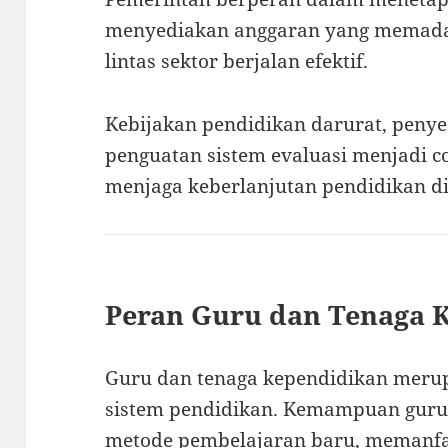
menyediakan anggaran yang memadai
lintas sektor berjalan efektif.
Kebijakan pendidikan darurat, peny
penguatan sistem evaluasi menjadi c
menjaga keberlanjutan pendidikan di
Peran Guru dan Tenaga 
Guru dan tenaga kependidikan meru
sistem pendidikan. Kemampuan guru
metode pembelajaran baru, memanfaa