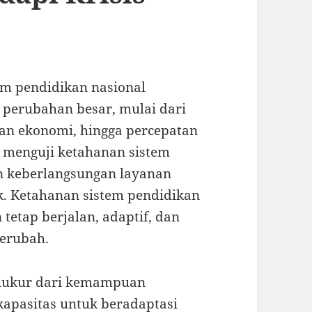
em pendidikan nasional
 perubahan besar, mulai dari
nan ekonomi, hingga percepatan
ut menguji ketahanan sistem
n keberlangsungan layanan
ik. Ketahanan sistem pendidikan
tetap berjalan, adaptif, dan
berubah.
diukur dari kemampuan
i kapasitas untuk beradaptasi