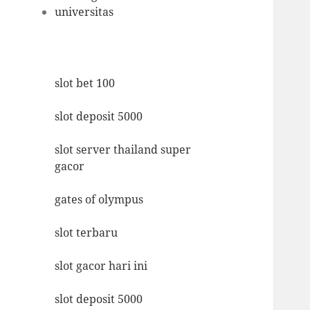
universitas
slot bet 100
slot deposit 5000
slot server thailand super
gacor
gates of olympus
slot terbaru
slot gacor hari ini
slot deposit 5000