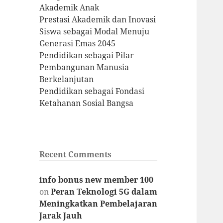
Akademik Anak
Prestasi Akademik dan Inovasi
Siswa sebagai Modal Menuju
Generasi Emas 2045
Pendidikan sebagai Pilar
Pembangunan Manusia
Berkelanjutan
Pendidikan sebagai Fondasi
Ketahanan Sosial Bangsa
Recent Comments
info bonus new member 100
on
Peran Teknologi 5G dalam
Meningkatkan Pembelajaran
Jarak Jauh