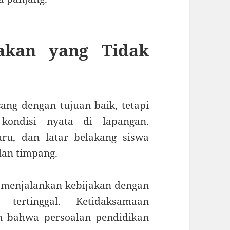
jakan yang Tidak
ang dengan tujuan baik, tetapi
kondisi nyata di lapangan.
ru, dan latar belakang siswa
lan timpang.
 menjalankan kebijakan dengan
tertinggal. Ketidaksamaan
n bahwa persoalan pendidikan