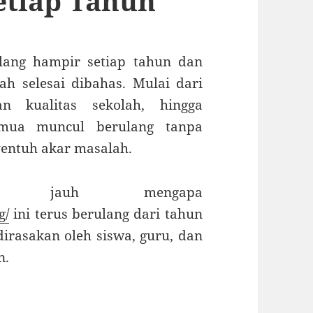
etiap Tahun
lang hampir setiap tahun dan
ah selesai dibahas. Mulai dari
an kualitas sekolah, hingga
semua muncul berulang tanpa
entuh akar masalah.
 jauh mengapa
g/
ini terus berulang dari tahun
irasakan oleh siswa, guru, dan
n.