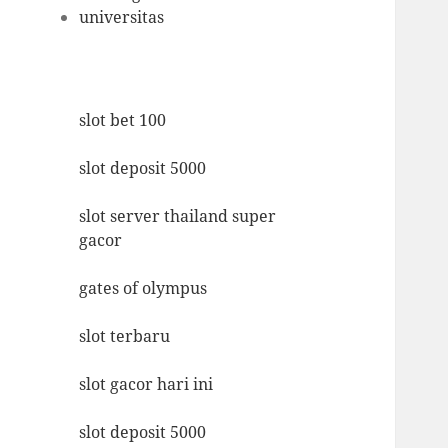
universitas
slot bet 100
slot deposit 5000
slot server thailand super
gacor
gates of olympus
slot terbaru
slot gacor hari ini
slot deposit 5000