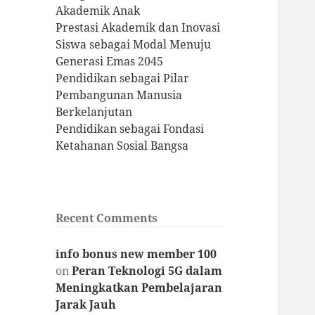
Akademik Anak
Prestasi Akademik dan Inovasi
Siswa sebagai Modal Menuju
Generasi Emas 2045
Pendidikan sebagai Pilar
Pembangunan Manusia
Berkelanjutan
Pendidikan sebagai Fondasi
Ketahanan Sosial Bangsa
Recent Comments
info bonus new member 100
on
Peran Teknologi 5G dalam
Meningkatkan Pembelajaran
Jarak Jauh