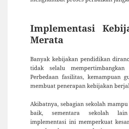
Implementasi Kebi
Merata
Banyak kebijakan pendidikan diranc
tidak selalu mempertimbangkan 
Perbedaan fasilitas, kemampuan gu
membuat penerapan kebijakan berja
Akibatnya, sebagian sekolah mampu
baik, sementara sekolah lain 
implementasi ini memperkuat kesa