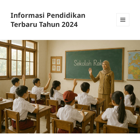
Informasi Pendidikan
Terbaru Tahun 2024
MENU
AND
WIDGETS