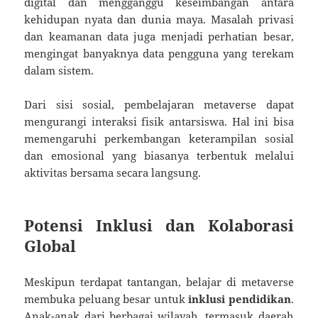
digital dan mengganggu keseimbangan antara
kehidupan nyata dan dunia maya. Masalah privasi
dan keamanan data juga menjadi perhatian besar,
mengingat banyaknya data pengguna yang terekam
dalam sistem.
Dari sisi sosial, pembelajaran metaverse dapat
mengurangi interaksi fisik antarsiswa. Hal ini bisa
memengaruhi perkembangan keterampilan sosial
dan emosional yang biasanya terbentuk melalui
aktivitas bersama secara langsung.
Potensi Inklusi dan Kolaborasi
Global
Meskipun terdapat tantangan, belajar di metaverse
membuka peluang besar untuk
inklusi pendidikan
.
Anak-anak dari berbagai wilayah, termasuk daerah